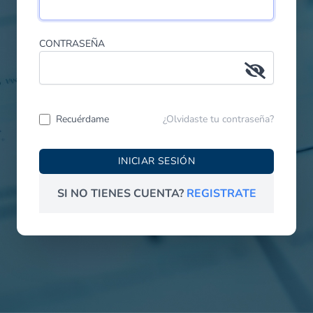
CONTRASEÑA
Recuérdame
¿Olvidaste tu contraseña?
INICIAR SESIÓN
SI NO TIENES CUENTA?
REGISTRATE